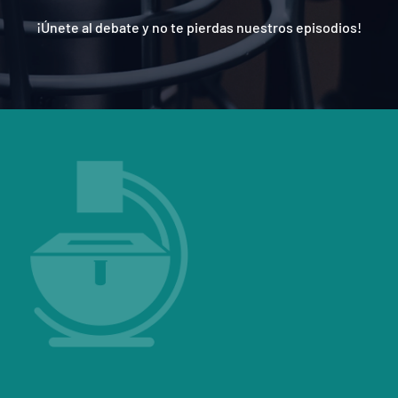
¡Únete al debate y no te pierdas nuestros episodios!