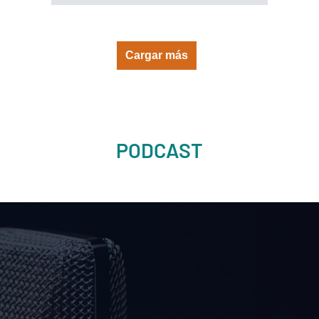
Cargar más
PODCAST