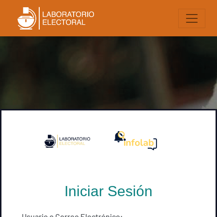
Iniciar Sesión
Usuario o Correo Electrónico: