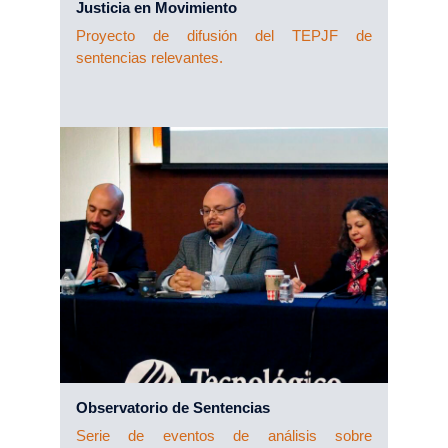
Justicia en Movimiento
Proyecto de difusión del TEPJF de
sentencias relevantes.
Observatorio de Sentencias
Serie de eventos de análisis sobre