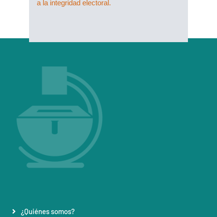
a la integridad electoral.
¿Quiénes somos?