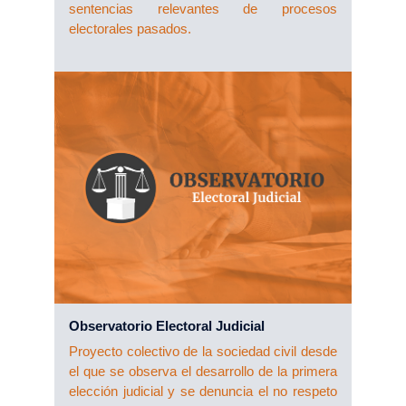
sentencias relevantes de procesos
electorales pasados.
Observatorio Electoral Judicial
Proyecto colectivo de la sociedad civil desde
el que se observa el desarrollo de la primera
elección judicial y se denuncia el no respeto