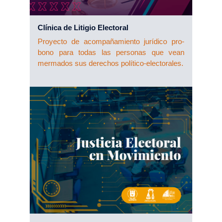
Clínica de Litigio Electoral
Proyecto de acompañamiento jurídico pro-
bono para todas las personas que vean
mermados sus derechos político-electorales.