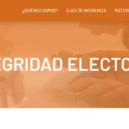
¿QUIÉNES SOMOS?
EJES DE INCIDENCIA
MATERI
EGRIDAD ELECT