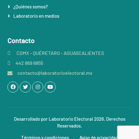
¿Quiénes somos?
Laboratorio en medios
Contacto
CDMX - QUÉRETARO - AGUASCALIENTES
442 869 6855
contacto@laboratorioelectoral.mx
Desarrollado por Laboratorio Electoral 2026. Derechos
Reservados.
Términos y condiciones
Aviso de privacidad