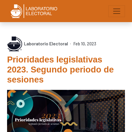
Laboratorio Electoral
Feb 10, 2023
∙
Prioridades legislativas
2023. Segundo periodo de
sesiones