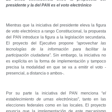
presidente y la del PAN es el voto electrónico
Mientras que la iniciativa del presidente eleva la figura
de voto electrónico a rango Constitucional, la propuesta
del PAN introduce la figura a la legislación secundaria.
El proyecto del Ejecutivo propone
“aprovechar las
tecnologías de la información para facilitar la
participación ciudadana”
. Sin embargo, la iniciativa no
es explícita en la forma de implementación y tampoco
precisa la modalidad en que se va a emitir el voto -
presencial, a distancia o ambos-.
Por su parte la iniciativa del PAN menciona “
el
establecimiento de urnas electrónicas
”, tanto en las
elecciones federales como en las locales. El proyecto
enuncia que la implementación de este mecanismo