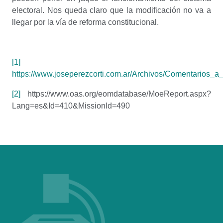
electoral. Nos queda claro que la modificación no va a
llegar por la vía de reforma constitucional.
[1]
https://www.joseperezcorti.com.ar/Archivos/Comentari
[2]
https://www.oas.org/eomdatabase/MoeReport.aspx?
Lang=es&Id=410&MissionId=490