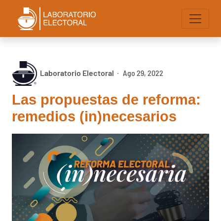
Laboratorio Electoral
Ago 29, 2022
∙
Las propuestas de reforma:
remedios (in)necesarios